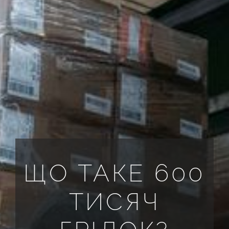
ВСІ РЕКВІЗИТИ
UA
ЩО ТАКЕ 600
ТИСЯЧ