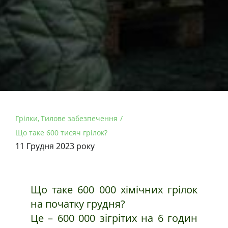
Грілки
Тилове забезпечення
Що таке 600 тисяч грілок?
11 Грудня 2023 року
Що таке 600 000 хімічних грілок
на початку грудня?
Це – 600 000 зігрітих на 6 годин