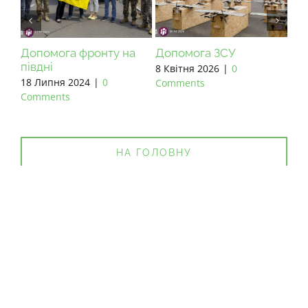
Допомога фронту на
Допомога ЗСУ
До
півдні
8 Квітня 2026
|
0
27 
18 Липня 2024
|
0
Comments
Co
Comments
НА ГОЛОВНУ