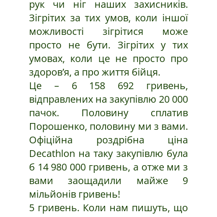
рук чи ніг наших захисників.
Зігрітих за тих умов, коли іншої
можливості зігрітися може
просто не бути. Зігрітих у тих
умовах, коли це не просто про
здоров’я, а про життя бійця.
Це – 6 158 692 гривень,
відправлених на закупівлю 20 000
пачок. Половину сплатив
Порошенко, половину ми з вами.
Офіційна роздрібна ціна
Decathlon на таку закупівлю була
б 14 980 000 гривень, а отже ми з
вами заощадили майже 9
мільйонів гривень!
5 гривень. Коли нам пишуть, що