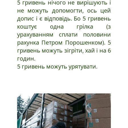
5 гривень нічого не вирішують і
не можуть допомогти, ось цей
допис і є відповідь. Бо 5 гривень
коштує одна грілка (з
урахуванням сплати половини
рахунка Петром Порошенком). 5
гривень можуть зігріти, хай і на 6
годин.
5 гривень можуть урятувати.