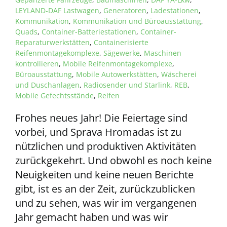
LEYLAND-DAF Lastwagen
,
Generatoren
,
Ladestationen
,
Kommunikation
,
Kommunikation und Büroausstattung
,
Quads
,
Container-Batteriestationen
,
Container-
Reparaturwerkstätten
,
Containerisierte
Reifenmontagekomplexe
,
Sägewerke
,
Maschinen
kontrollieren
,
Mobile Reifenmontagekomplexe
,
Büroausstattung
,
Mobile Autowerkstätten
,
Wäscherei
und Duschanlagen
,
Radiosender und Starlink
,
REB
,
Mobile Gefechtsstände
,
Reifen
Frohes neues Jahr! Die Feiertage sind
vorbei, und Sprava Hromadas ist zu
nützlichen und produktiven Aktivitäten
zurückgekehrt. Und obwohl es noch keine
Neuigkeiten und keine neuen Berichte
gibt, ist es an der Zeit, zurückzublicken
und zu sehen, was wir im vergangenen
Jahr gemacht haben und was wir