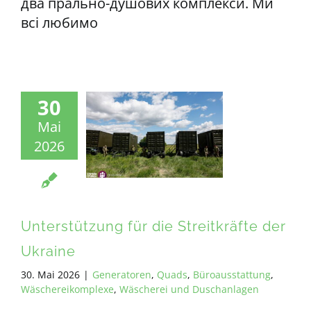
два прально-душових комплекси. Ми
всі любимо
30
Mai
2026
Unterstützung für die Streitkräfte der
Ukraine
30. Mai 2026
|
Generatoren
,
Quads
,
Büroausstattung
,
Wäschereikomplexe
,
Wäscherei und Duschanlagen