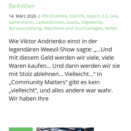
Beihilfen
14. März 2026
|
FPV-Drohnen
,
Starlink
,
Aspirin 2.0
,
UAV
,
Generatoren
,
Ladestationen
,
Quads
,
Sägewerke
,
Büroausstattung
,
Wäscherei und Duschanlagen
,
Reifen
Wie Viktor Andrienko einst in der
legendären Weevil-Show sagte: „...Und
mit diesem Geld werden wir viele, viele
Waren kaufen... Und dann werden wir sie
mit Stolz ablehnen... Vielleicht...“ In
„Community Matters“ gibt es kein
„vielleicht“, und alles andere war wahr.
Wir haben Ihre