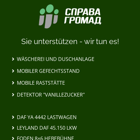
Sie unterstützen - wir tun es!
WÄSCHEREI UND DUSCHANLAGE
MOBILER GEFECHTSSTAND
MOBILE RASTSTÄTTE
DETEKTOR "VANILLEZUCKER"
DAF YA 4442 LASTWAGEN
LEYLAND DAF 45.150 LKW
FODEN 8×6 HEBEBÜHNE