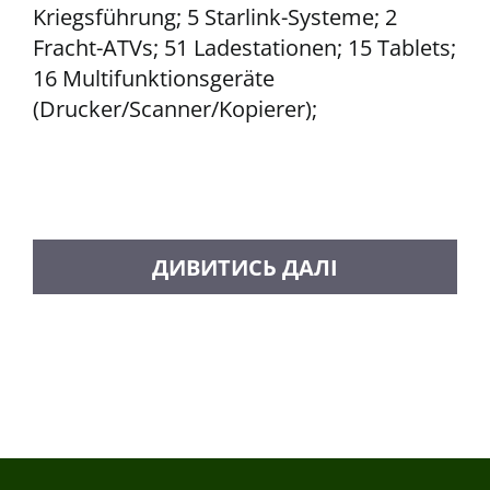
Kriegsführung; 5 Starlink-Systeme; 2
Fracht-ATVs; 51 Ladestationen; 15 Tablets;
16 Multifunktionsgeräte
(Drucker/Scanner/Kopierer);
MEHR BEITRÄGE LADEN