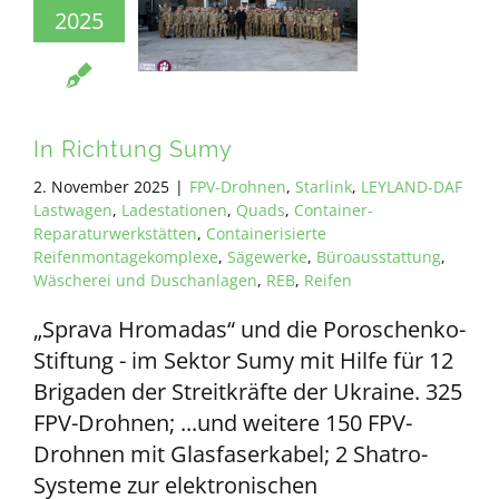
2025
In Richtung Sumy
2. November 2025
|
FPV-Drohnen
,
Starlink
,
LEYLAND-DAF
Lastwagen
,
Ladestationen
,
Quads
,
Container-
Reparaturwerkstätten
,
Containerisierte
Reifenmontagekomplexe
,
Sägewerke
,
Büroausstattung
,
Wäscherei und Duschanlagen
,
REB
,
Reifen
„Sprava Hromadas“ und die Poroschenko-
Stiftung - im Sektor Sumy mit Hilfe für 12
Brigaden der Streitkräfte der Ukraine. 325
FPV-Drohnen; ...und weitere 150 FPV-
Drohnen mit Glasfaserkabel; 2 Shatro-
Systeme zur elektronischen