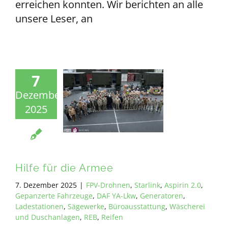
erreichen konnten. Wir berichten an alle
unsere Leser, an
7
Dezember
2025
Hilfe für die Armee
7. Dezember 2025
|
FPV-Drohnen
,
Starlink
,
Aspirin 2.0
,
Gepanzerte Fahrzeuge
,
DAF YA-Lkw
,
Generatoren
,
Ladestationen
,
Sägewerke
,
Büroausstattung
,
Wäscherei
und Duschanlagen
,
REB
,
Reifen