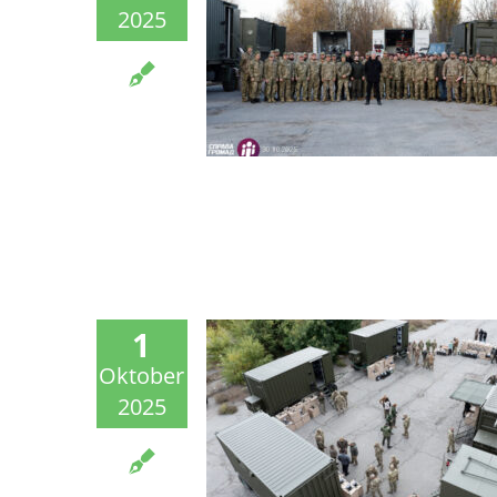
2025
1
Oktober
2025