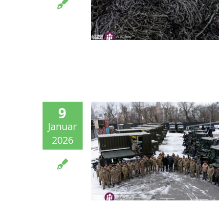
9
Januar
2026