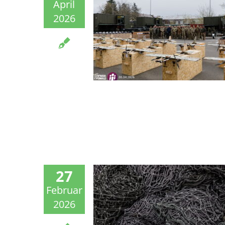
April
2026
27
Februar
2026