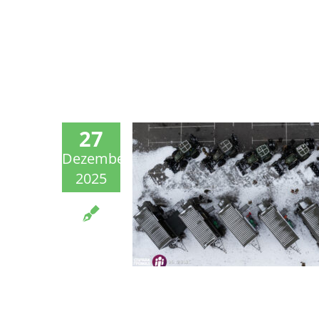
27
Dezember
2025