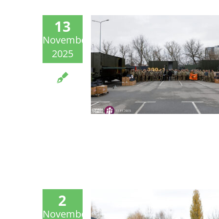
13
November
2025
2
November