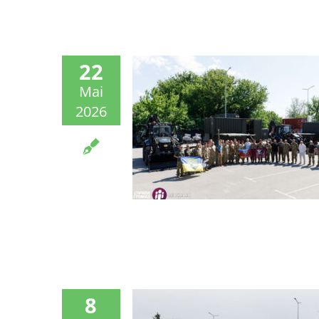
22
Mai
2026
8