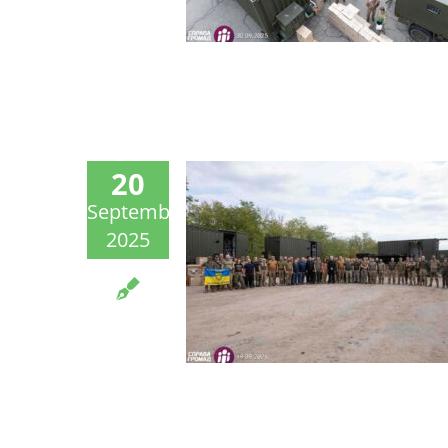
20
September
2025