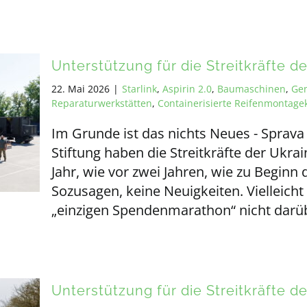
Unterstützung für die Streitkräfte d
22. Mai 2026
|
Starlink
,
Aspirin 2.0
,
Baumaschinen
,
Ge
Reparaturwerkstätten
,
Containerisierte Reifenmontag
Im Grunde ist das nichts Neues - Spra
Stiftung haben die Streitkräfte der Ukra
Jahr, wie vor zwei Jahren, wie zu Beginn
Sozusagen, keine Neuigkeiten. Vielleich
„einzigen Spendenmarathon“ nicht darü
Unterstützung für die Streitkräfte d