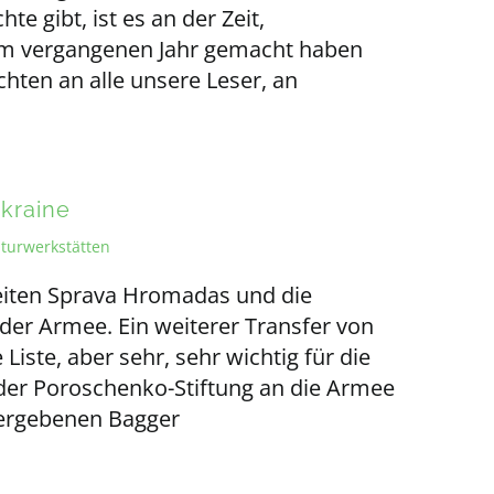
e gibt, ist es an der Zeit,
 im vergangenen Jahr gemacht haben
hten an alle unsere Leser, an
Ukraine
turwerkstätten
beiten Sprava Hromadas und die
der Armee. Ein weiterer Transfer von
 Liste, aber sehr, sehr wichtig für die
der Poroschenko-Stiftung an die Armee
ergebenen Bagger