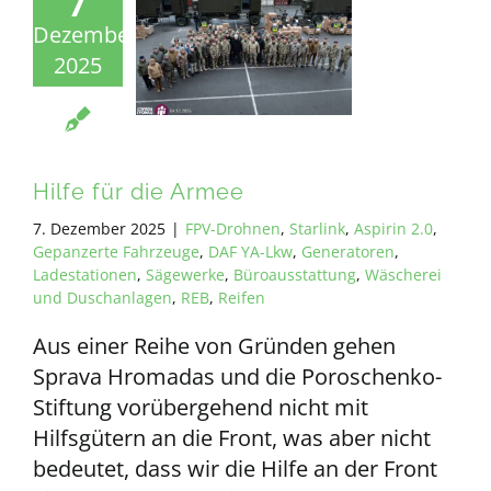
7
Dezember
2025
Hilfe für die Armee
7. Dezember 2025
|
FPV-Drohnen
,
Starlink
,
Aspirin 2.0
,
Gepanzerte Fahrzeuge
,
DAF YA-Lkw
,
Generatoren
,
Ladestationen
,
Sägewerke
,
Büroausstattung
,
Wäscherei
und Duschanlagen
,
REB
,
Reifen
Aus einer Reihe von Gründen gehen
Sprava Hromadas und die Poroschenko-
Stiftung vorübergehend nicht mit
Hilfsgütern an die Front, was aber nicht
bedeutet, dass wir die Hilfe an der Front