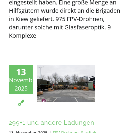
eingestellt haben. Eine große Menge an
Hilfsgütern wurde direkt an die Brigaden
in Kiew geliefert. 975 FPV-Drohnen,
darunter solche mit Glasfaseroptik. 9
Komplexe
13
November
2025
299+1 und andere Ladungen
13. November 2025
|
FPV-Drohnen
,
Starlink
,