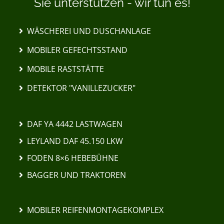
Sie unterstützen - wir tun es!
WÄSCHEREI UND DUSCHANLAGE
MOBILER GEFECHTSSTAND
MOBILE RASTSTÄTTE
DETEKTOR "VANILLEZUCKER"
DAF YA 4442 LASTWAGEN
LEYLAND DAF 45.150 LKW
FODEN 8×6 HEBEBÜHNE
BAGGER UND TRAKTOREN
MOBILER REIFENMONTAGEKOMPLEX