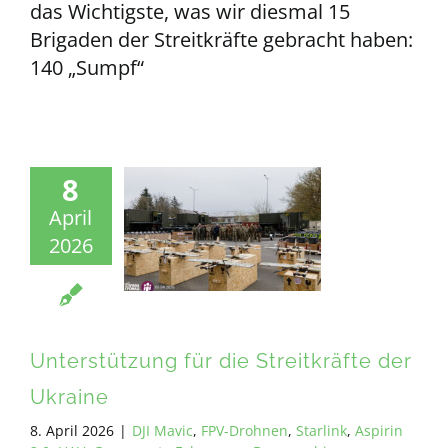
das Wichtigste, was wir diesmal 15
Brigaden der Streitkräfte gebracht haben:
140 „Sumpf“
8
April
2026
Unterstützung für die Streitkräfte der
Ukraine
8. April 2026
|
DJI Mavic
,
FPV-Drohnen
,
Starlink
,
Aspirin