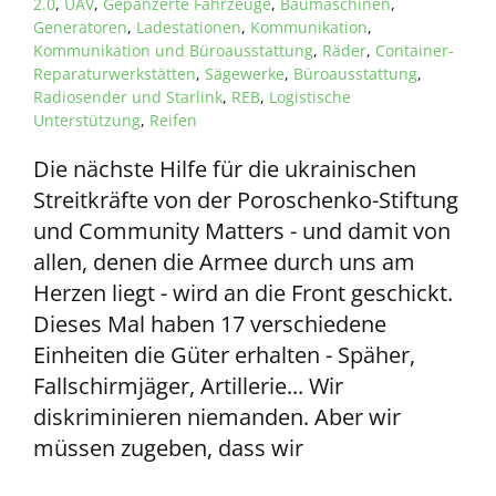
2.0
,
UAV
,
Gepanzerte Fahrzeuge
,
Baumaschinen
,
Generatoren
,
Ladestationen
,
Kommunikation
,
Kommunikation und Büroausstattung
,
Räder
,
Container-
Reparaturwerkstätten
,
Sägewerke
,
Büroausstattung
,
Radiosender und Starlink
,
REB
,
Logistische
Unterstützung
,
Reifen
Die nächste Hilfe für die ukrainischen
Streitkräfte von der Poroschenko-Stiftung
und Community Matters - und damit von
allen, denen die Armee durch uns am
Herzen liegt - wird an die Front geschickt.
Dieses Mal haben 17 verschiedene
Einheiten die Güter erhalten - Späher,
Fallschirmjäger, Artillerie... Wir
diskriminieren niemanden. Aber wir
müssen zugeben, dass wir