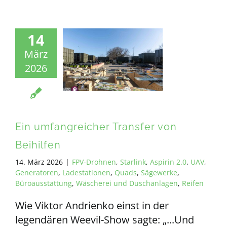
14
März
2026
Ein umfangreicher Transfer von
Beihilfen
14. März 2026
|
FPV-Drohnen
,
Starlink
,
Aspirin 2.0
,
UAV
,
Generatoren
,
Ladestationen
,
Quads
,
Sägewerke
,
Büroausstattung
,
Wäscherei und Duschanlagen
,
Reifen
Wie Viktor Andrienko einst in der
legendären Weevil-Show sagte: „...Und