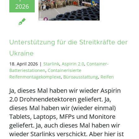
2026
ALLE ANFORDERUNGEN
DE
Unterstützung für die Streitkräfte der
Ukraine
18. April 2026
|
Starlink
,
Aspirin 2.0
,
Container-
Batteriestationen
,
Containerisierte
Reifenmontagekomplexe
,
Büroausstattung
,
Reifen
Ja, dieses Mal haben wir wieder Aspirin
2.0 Drohnendetektoren geliefert. Ja,
dieses Mal haben wir (wieder einmal)
Tablets, Laptops, MFPs und Monitore
geliefert. Ja, auch dieses Mal haben wir
wieder Starlinks verschickt. Aber hier ist