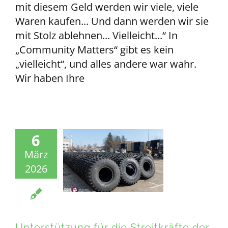
mit diesem Geld werden wir viele, viele
Waren kaufen... Und dann werden wir sie
mit Stolz ablehnen... Vielleicht...“ In
„Community Matters“ gibt es kein
„vielleicht“, und alles andere war wahr.
Wir haben Ihre
6
März
2026
Unterstützung für die Streitkräfte der