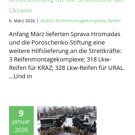
Ukraine
6. März 2026
|
Mobile Reifenmontagekomplexe
,
Reifen
Anfang März lieferten Sprava Hromadas
und die Poroschenko-Stiftung eine
weitere Hilfslieferung an die Streitkräfte:
3 Reifenmontagekomplexe; 318 Lkw-
Reifen für KRAZ; 328 Lkw-Reifen für URAL.
...Und in
9
Januar
2026