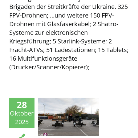
Brigaden der Streitkräfte der Ukraine. 325
FPV-Drohnen; ...und weitere 150 FPV-
Drohnen mit Glasfaserkabel; 2 Shatro-
Systeme zur elektronischen
Kriegsführung; 5 Starlink-Systeme; 2
Fracht-ATVs; 51 Ladestationen; 15 Tablets;
16 Multifunktionsgeräte
(Drucker/Scanner/Kopierer);
28
Oktober
2025