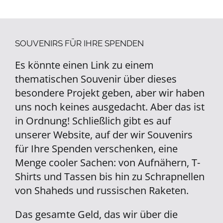
SOUVENIRS FÜR IHRE SPENDEN
Es könnte einen Link zu einem
thematischen Souvenir über dieses
besondere Projekt geben, aber wir haben
uns noch keines ausgedacht. Aber das ist
in Ordnung! Schließlich gibt es auf
unserer Website, auf der wir Souvenirs
für Ihre Spenden verschenken, eine
Menge cooler Sachen: von Aufnähern, T-
Shirts und Tassen bis hin zu Schrapnellen
von Shaheds und russischen Raketen.
Das gesamte Geld, das wir über die