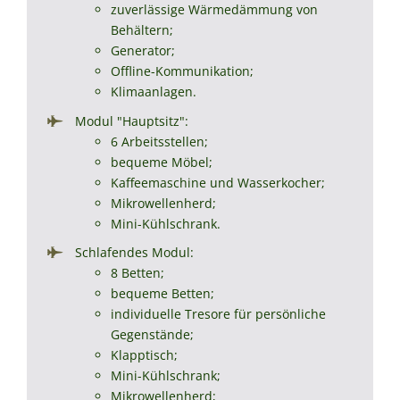
zuverlässige Wärmedämmung von
Behältern;
Generator;
Offline-Kommunikation;
Klimaanlagen.
Modul "Hauptsitz":
6 Arbeitsstellen;
bequeme Möbel;
Kaffeemaschine und Wasserkocher;
Mikrowellenherd;
Mini-Kühlschrank.
Schlafendes Modul:
8 Betten;
bequeme Betten;
individuelle Tresore für persönliche
Gegenstände;
Klapptisch;
Mini-Kühlschrank;
Mikrowellenherd;