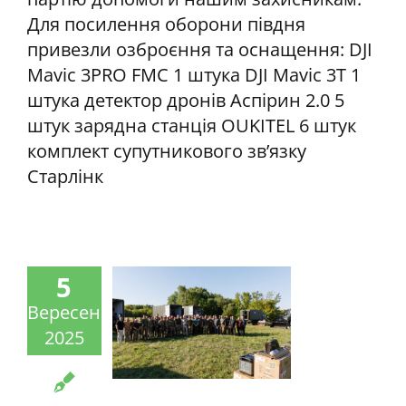
Для посилення оборони півдня
привезли озброєння та оснащення: DJI
Mavic 3PRO FMC 1 штука DJI Mavic 3Т 1
штука детектор дронів Аспірин 2.0 5
штук зарядна станція OUKITEL 6 штук
комплект супутникового звʼязку
Старлінк
5
Вересень
2025