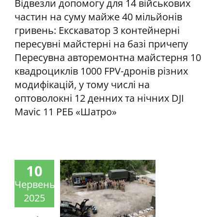
Відвезли допомогу для 14 військових
частин на суму майже 40 мільйонів
гривень: Екскаватор 3 контейнерні
пересувні майстерні на базі причепу
Пересувна авторемонтна майстерня 10
квадроциклів 1000 FPV-дронів різних
модифікацій, у тому числі на
оптоволокні 12 денних та нічних DJI
Mavic 11 РЕБ «Шатро»
10
Червень
2025