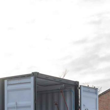
ВСІ РЕКВІЗИТИ
UA