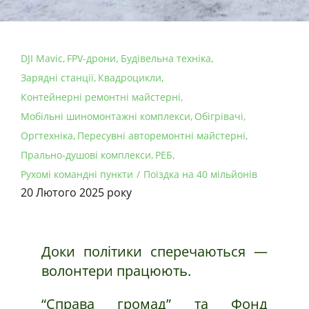
DJI Mavic
FPV-дрони
Будівельна техніка
Зарядні станції
Квадроцикли
Контейнерні ремонтні майстерні
Мобільні шиномонтажні комплекси
Обігрівачі
Оргтехніка
Пересувні авторемонтні майстерні
Прально-душові комплекси
РЕБ
Рухомі командні пункти
Поїздка на 40 мільйонів
20 Лютого 2025 року
Доки політики сперечаються —
волонтери працюють.
“Справа громад” та Фонд