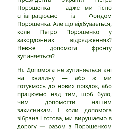
Порошенка — адже ми тісно
співпрацюємо із Фондом
Порошенка. Але що відбувається,
коли Петро Порошенко у
закордонних відрядженнях?
Невже допомога фронту
зупиняється?
Ні. Допомога не зупиняється ані
на хвилину — або ж ми
готуємось до нових поїздок, або
працюємо над тим, щоб було,
чим допомогти нашим
захисникам. І коли допомога
зібрана і готова, ми вирушаємо в
дорогу — разом з Порошенком