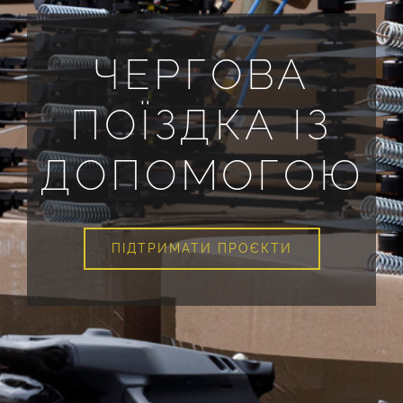
ЧЕРГОВА
ПОЇЗДКА ІЗ
ДОПОМОГОЮ
ПІДТРИМАТИ ПРОЄКТИ