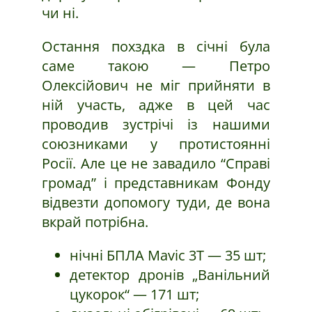
чи ні.
Остання похздка в січні була
саме такою — Петро
Олексійович не міг прийняти в
ній участь, адже в цей час
проводив зустрічі із нашими
союзниками у протистоянні
Росії. Але це не завадило “Справі
громад” і представникам Фонду
відвезти допомогу туди, де вона
вкрай потрібна.
нічні БПЛА Mavic 3T — 35 шт;
детектор дронів „Ванільний
цукорок“ — 171 шт;