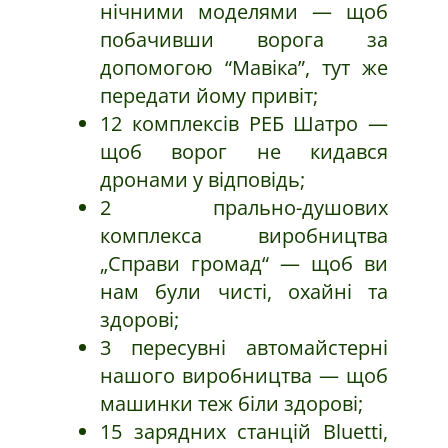
нічними моделями — щоб
побачивши ворога за
допомогою “Мавіка”, тут же
передати йому привіт;
12 комплексів РЕБ Шатро —
щоб ворог не кидався
дронами у відповідь;
2 прально-душових
комплекса виробництва
„Справи громад“ — щоб ви
нам були чисті, охайні та
здорові;
3 пересувні автомайстерні
нашого виробництва — щоб
машинки теж біли здорові;
15 зарядних станцій Bluetti,