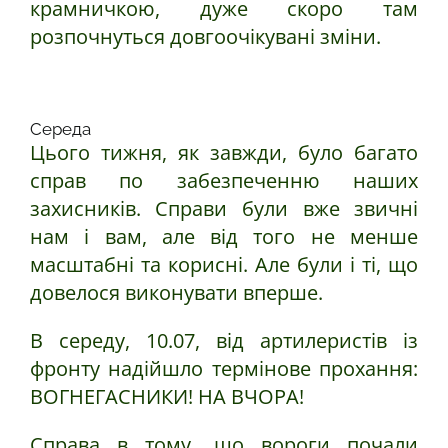
крамничкою, дуже скоро там
розпочнуться довгоочікувані зміни.
Середа
Цього тижня, як завжди, було багато
справ по забезпеченню наших
захисників. Справи були вже звичні
нам і вам, але від того не менше
масштабні та корисні. Але були і ті, що
довелося виконувати вперше.
В середу, 10.07, від артилеристів із
фронту надійшло термінове прохання:
ВОГНЕГАСНИКИ! НА ВЧОРА!
Справа в тому, що вороги почали