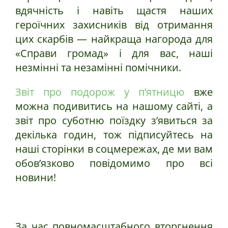
вдячність і навіть щастя наших
героїчних захисників від отримання
цих скарбів — найкраща нагорода для
«Справи громад» і для вас, наші
незмінні та незамінні помічники.
Звіт про подорож у п’ятницю
вже
можна подивитись на нашому сайті, а
звіт про суботню поїздку з’явиться за
декілька годин, тож підписуйтесь на
наші сторінки в соцмережах, де ми вам
обов’язково повідомимо про всі
новини!
За час повномасштабного вторгнення