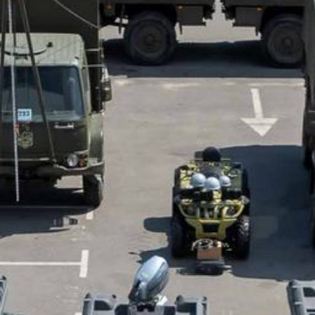
ВСІ РЕКВІЗИТИ
UA