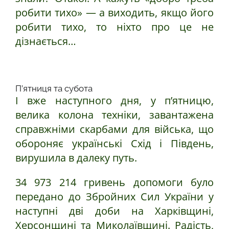
робити тихо» — а виходить, якщо його
робити тихо, то ніхто про це не
дізнається…
П’ятниця та субота
І вже наступного дня, у п’ятницю,
велика колона техніки, завантажена
справжніми скарбами для війська, що
обороняє українські Схід і Південь,
вирушила в далеку путь.
34 973 214 гривень допомоги було
передано до Збройних Сил України у
наступні дві доби на Харківщині,
Херсонщині та Миколаївщині. Радість,