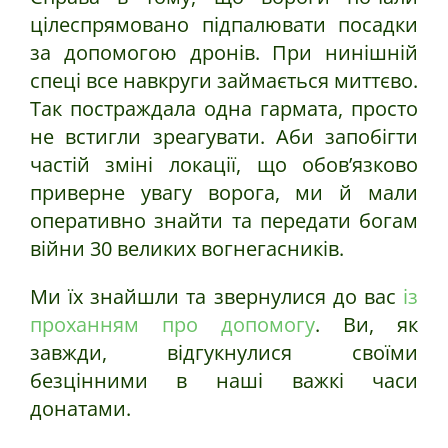
цілеспрямовано підпалювати посадки
за допомогою дронів. При нинішній
спеці все навкруги займається миттєво.
Так постраждала одна гармата, просто
не встигли зреагувати. Аби запобігти
частій зміні локації, що обов’язково
приверне увагу ворога, ми й мали
оперативно знайти та передати богам
війни 30 великих вогнегасників.
Ми їх знайшли та звернулися до вас
із
проханням про допомогу
. Ви, як
завжди, відгукнулися своїми
безцінними в наші важкі часи
донатами.