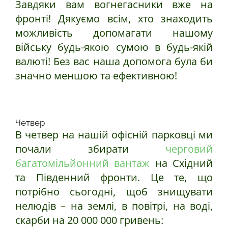
Завдяки вам вогнегасники вже на
фронті! Дякуємо всім, хто знаходить
можливість допомагати нашому
війську будь-якою сумою в будь-якій
валюті! Без вас наша допомога була би
значно меншою та ефективною!
Четвер
В четвер на нашій офісній парковці ми
почали збирати
черговий
багатомільйонний вантаж
на Східний
та Південний фронти. Це те, що
потрібно сьогодні, щоб знищувати
нелюдів – на землі, в повітрі, на воді,
скарби на 20 000 000 гривень: