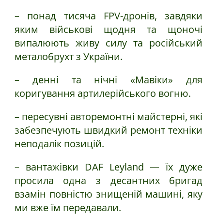
– понад тисяча FPV-дронів, завдяки
яким військові щодня та щоночі
випалюють живу силу та російський
металобрухт з України.
– денні та нічні «Мавіки» для
коригування артилерійського вогню.
– пересувні авторемонтні майстерні, які
забезпечують швидкий ремонт техніки
неподалік позицій.
– вантажівки DAF Leyland — їх дуже
просила одна з десантних бригад
взамін повністю знищеній машині, яку
ми вже їм передавали.