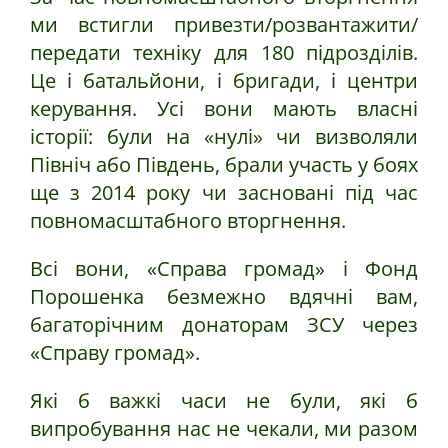
ми встигли привезти/розвантажити/
передати техніку для 180 підрозділів.
Це і батальйони, і бригади, і центри
керування. Усі вони мають власні
історії: були на «нулі» чи визволяли
Північ або Південь, брали участь у боях
ще з 2014 року чи засновані під час
повномасштабного вторгнення.
Всі вони, «Справа громад» і Фонд
Порошенка безмежно вдячні вам,
багаторічним донаторам ЗСУ через
«Справу громад».
Які б важкі часи не були, які б
випробування нас не чекали, ми разом