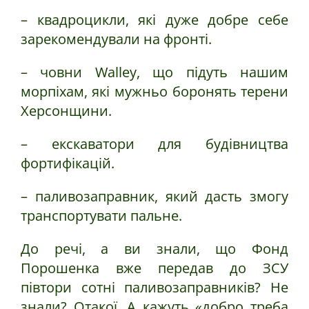
– квадроцикли, які дуже добре себе
зарекомендували на фронті.
– човни Walley, що підуть нашим
морпіхам, які мужньо боронять терени
Херсонщини.
– екскаватори для будівництва
фортифікацій.
– паливозаправник, який дасть змогу
транспортувати пальне.
До речі, а ви знали, що Фонд
Порошенка вже передав до ЗСУ
півтори сотні паливозаправників? Не
знали? Отакої. А кажуть «добро треба