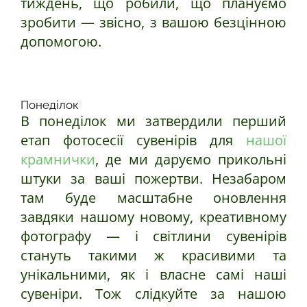
тиждень, що робили, що плануємо
зробити — звісно, з вашою безцінною
допомогою.
Понеділок
В понеділок ми затвердили перший
етап фотосесії сувенірів для
нашої
крамнички
, де ми даруємо прикольні
штуки за ваші пожертви. Незабаром
там буде масштабне оновлення
завдяки нашому новому, креативному
фотографу — і світлини сувенірів
стануть такими ж красивими та
унікальними, як і власне самі наші
сувеніри. Тож слідкуйте за нашою