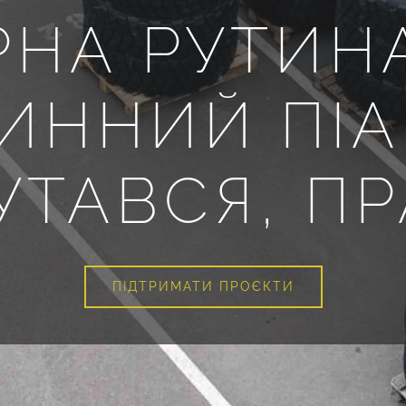
РНА РУТИН
ИННИЙ ПІА
УТАВСЯ, ПР
ПІДТРИМАТИ ПРОЄКТИ