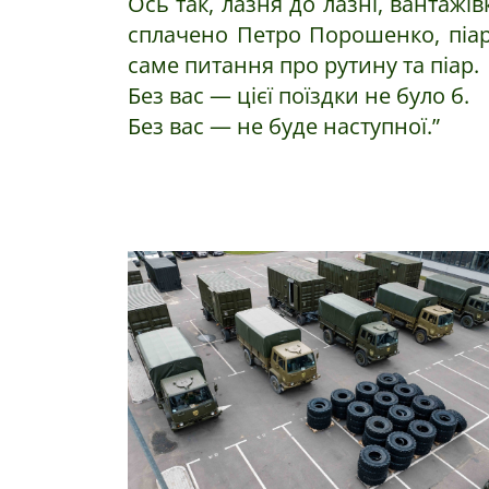
Ось так, лазня до лазні, вантажі
сплачено Петро Порошенко, піар
саме питання про рутину та піар.
Без вас — цієї поїздки не було б.
Без вас — не буде наступної.”