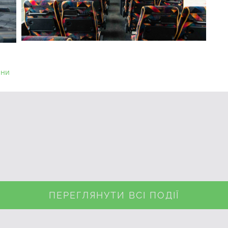
ни
ПЕРЕГЛЯНУТИ ВСІ ПОДІЇ