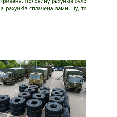
7 гривень. Половину рахунків було
 рахунків сплачена вами. Ну, те