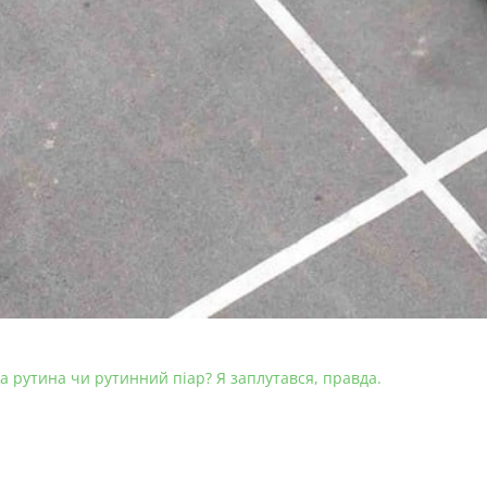
а рутина чи рутинний піар? Я заплутався, правда.