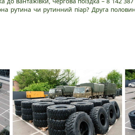
вка до вантажівки, чергова поїздка – 8 142 38
на рутина чи рутинний піар? Друга половина