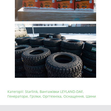
Категорії:
Starlink
,
Вантажівки LEYLAND-DAF
,
Генератори
,
Грілки
,
Оргтехніка
,
Оснащення
,
Шини