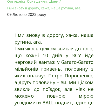
Оргтехніка
Оснащення
Шини
І ми знову в дорогу, ха-ха, наша рутина, ага.
09 Лютого 2023 року
І ми знову в дорогу, ха-ха, наша
рутина, ага.
І ми якось цілком звикли до того,
що кожні 10 днів у ЗСУ йде
черговий вантаж у багато-багато
мільйонів гривень, половину з
яких оплачує Петро Порошенко,
а другу половину – ви. Ми цілком
звикли до поїздок, але ніяк не
можемо повною мірою
усвідомити ВАШ подвиг, адже це