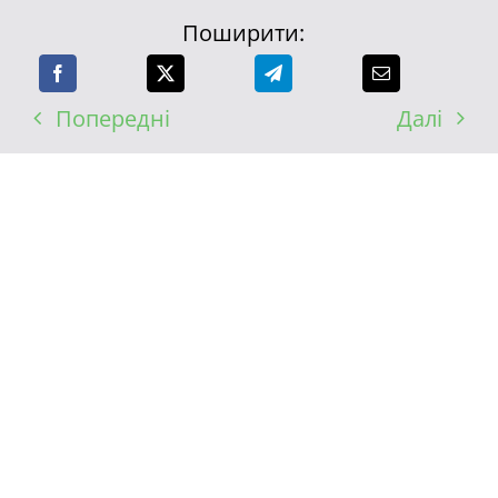
Поширити:
Попередні
Далі
ПЕРЕГЛЯНУТИ ВСІ ПОДІЇ
СХОЖІ ПУБЛІКАЦІЇ