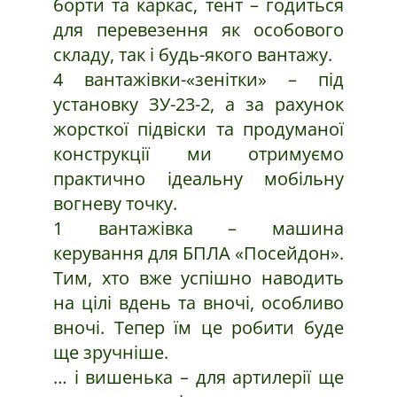
борти та каркас, тент – годиться
для перевезення як особового
складу, так і будь-якого вантажу.
4 вантажівки-«зенітки» – під
установку ЗУ-23-2, а за рахунок
жорсткої підвіски та продуманої
конструкції ми отримуємо
практично ідеальну мобільну
вогневу точку.
1 вантажівка – машина
керування для БПЛА «Посейдон».
Тим, хто вже успішно наводить
на цілі вдень та вночі, особливо
вночі. Тепер їм це робити буде
ще зручніше.
… і вишенька – для артилерії ще