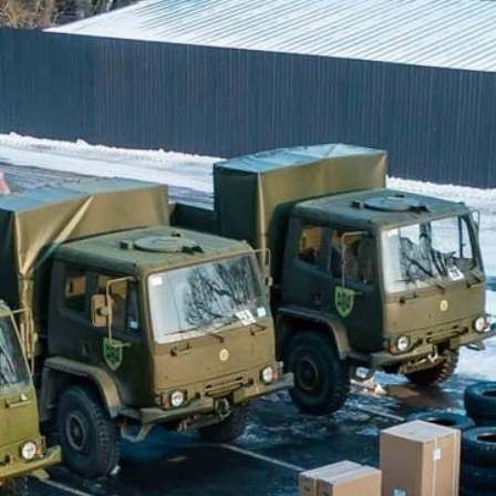
ВСІ РЕКВІЗИТИ
UA