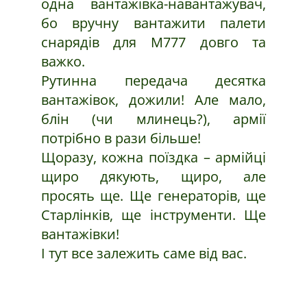
одна вантажівка-навантажувач,
бо вручну вантажити палети
снарядів для М777 довго та
важко.
Рутинна передача десятка
вантажівок, дожили! Але мало,
блін (чи млинець?), армії
потрібно в рази більше!
Щоразу, кожна поїздка – армійці
щиро дякують, щиро, але
просять ще. Ще генераторів, ще
Старлінків, ще інструменти. Ще
вантажівки!
І тут все залежить саме від вас.