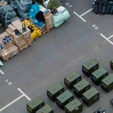
ВСІ РЕКВІЗИТИ
UA