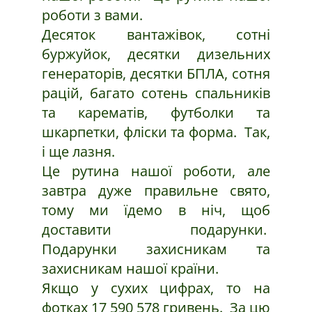
роботи з вами.
Десяток вантажівок, сотні
буржуйок, десятки дизельних
генераторів, десятки БПЛА, сотня
рацій, багато сотень спальників
та карематів, футболки та
шкарпетки, фліски та форма. Так,
і ще лазня.
Це рутина нашої роботи, але
завтра дуже правильне свято,
тому ми їдемо в ніч, щоб
доставити подарунки.
Подарунки захисникам та
захисникам нашої країни.
Якщо у сухих цифрах, то на
фотках 17 590 578 гривень. За цю