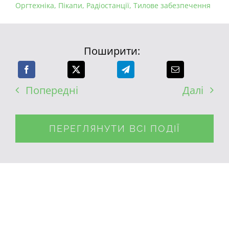
Оргтехніка
,
Пікапи
,
Радіостанції
,
Тилове забезпечення
Поширити:
Попередні
Далі
ПЕРЕГЛЯНУТИ ВСІ ПОДІЇ
СХОЖІ ПУБЛІКАЦІЇ