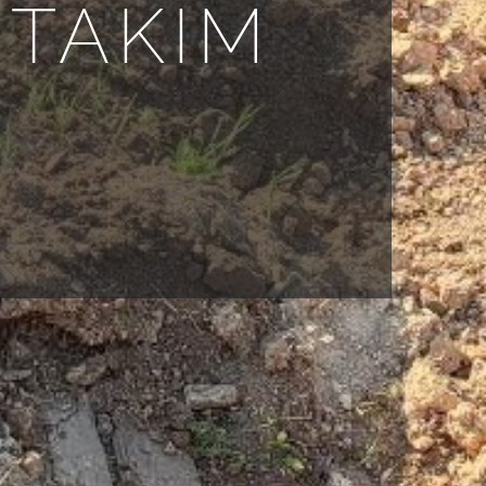
 TAKIM