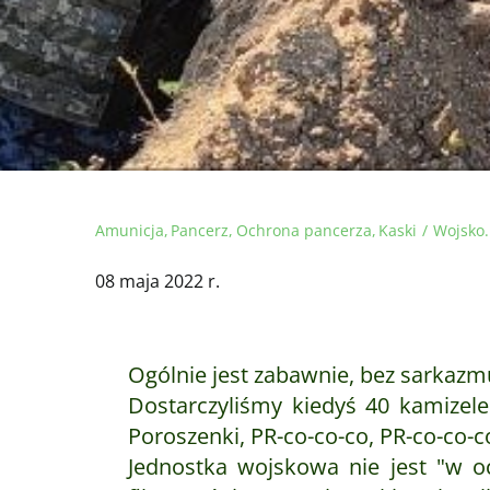
Amunicja
Pancerz
Ochrona pancerza
Kaski
Wojsko.
08 maja 2022 r.
Ogólnie jest zabawnie, bez sarkazm
Dostarczyliśmy kiedyś 40 kamizele
Poroszenki, PR-co-co-co, PR-co-co-c
Jednostka wojskowa nie jest "w oc