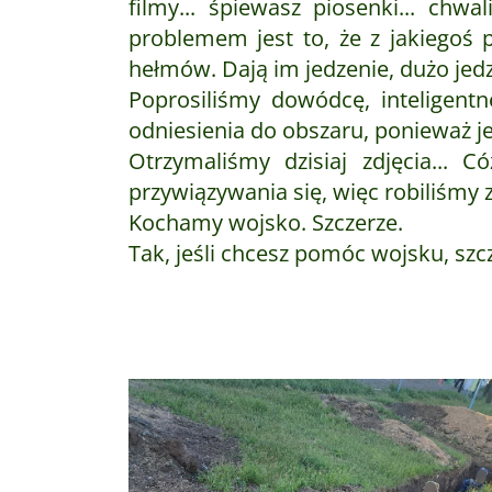
filmy... śpiewasz piosenki... chw
problemem jest to, że z jakiegoś 
hełmów. Dają im jedzenie, dużo jed
Poprosiliśmy dowódcę, inteligentn
odniesienia do obszaru, ponieważ je
Otrzymaliśmy dzisiaj zdjęcia... C
przywiązywania się, więc robiliśmy
Kochamy wojsko. Szczerze.
Tak, jeśli chcesz pomóc wojsku, szcz