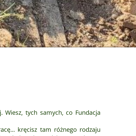
j. Wiesz, tych samych, co Fundacja
acę... kręcisz tam różnego rodzaju