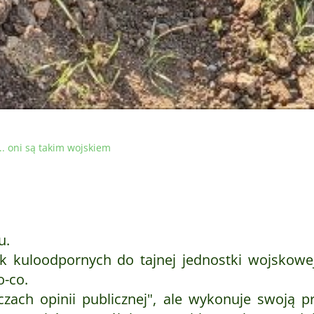
.. oni są takim wojskiem
u.
k kuloodpornych do tajnej jednostki wojskowe
o-co.
zach opinii publicznej", ale wykonuje swoją pr