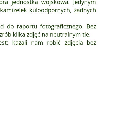
 dobra jednostka wojskowa. Jedynym
h kamizelek kuloodpornych, żadnych
ad do raportu fotograficznego. Bez
rób kilka zdjęć na neutralnym tle.
jest: kazali nam robić zdjęcia bez