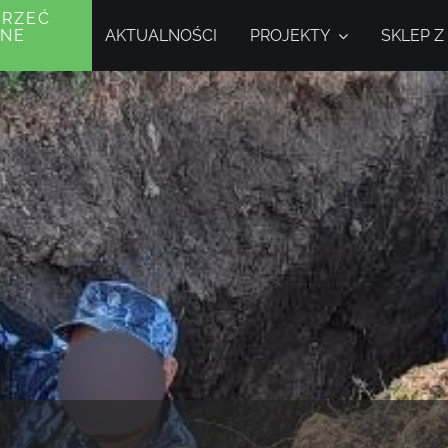
PRZEĆ
AKTUALNOŚCI
PROJEKTY
SKLEP Z
JNE
Y