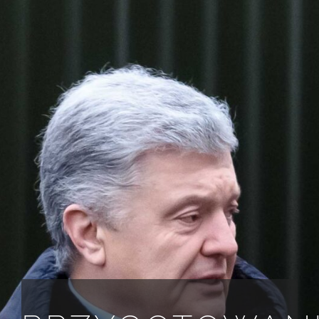
WSZYSTKIE WYMAGANIA
PL