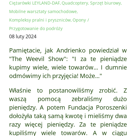
Ciężarówki LEYLAND-DAF
Quadcoptery
Sprzęt biurowy
Mobilne warsztaty samochodowe
Kompleksy pralni i pryszniców
Opony
Przygotowanie do podróży
08 luty 2024
Pamiętacie, jak Andrienko powiedział w
"The Weevil Show": "I za te pieniądze
kupimy wiele, wiele towarów... I dumnie
odmówimy ich przyjęcia! Może..."
Właśnie to postanowiliśmy zrobić. Z
waszą pomocą zebraliśmy dużo
pieniędzy. A potem Fundacja Poroszenki
dołożyła taką samą kwotę i mieliśmy dwa
razy więcej pieniędzy. Za te pieniądze
kupiliśmy wiele towarów. A w ciągu