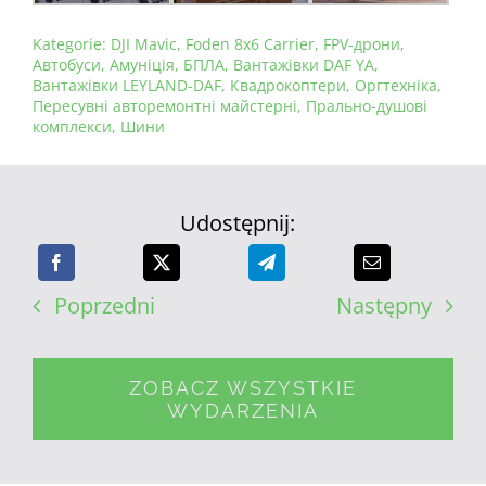
Kategorie:
DJI Mavic
,
Foden 8x6 Carrier
,
FPV-дрони
,
Автобуси
,
Амуніція
,
БПЛА
,
Вантажівки DAF YA
,
Вантажівки LEYLAND-DAF
,
Квадрокоптери
,
Оргтехніка
,
Пересувні авторемонтні майстерні
,
Прально-душові
комплекси
,
Шини
Udostępnij:
Poprzedni
Następny
ZOBACZ WSZYSTKIE
WYDARZENIA