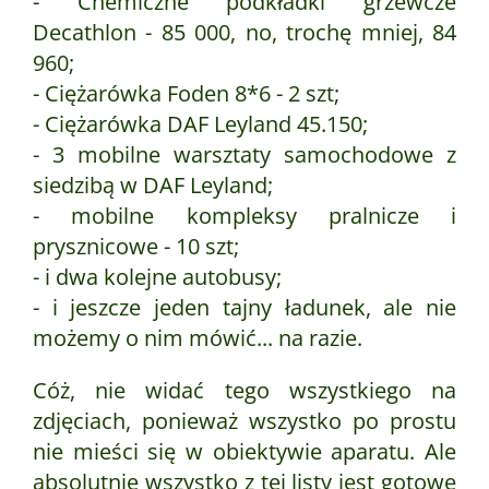
- Chemiczne podkładki grzewcze
Decathlon - 85 000, no, trochę mniej, 84
960;
- Ciężarówka Foden 8*6 - 2 szt;
- Ciężarówka DAF Leyland 45.150;
- 3 mobilne warsztaty samochodowe z
siedzibą w DAF Leyland;
- mobilne kompleksy pralnicze i
prysznicowe - 10 szt;
- i dwa kolejne autobusy;
- i jeszcze jeden tajny ładunek, ale nie
możemy o nim mówić... na razie.
Cóż, nie widać tego wszystkiego na
zdjęciach, ponieważ wszystko po prostu
nie mieści się w obiektywie aparatu. Ale
absolutnie wszystko z tej listy jest gotowe