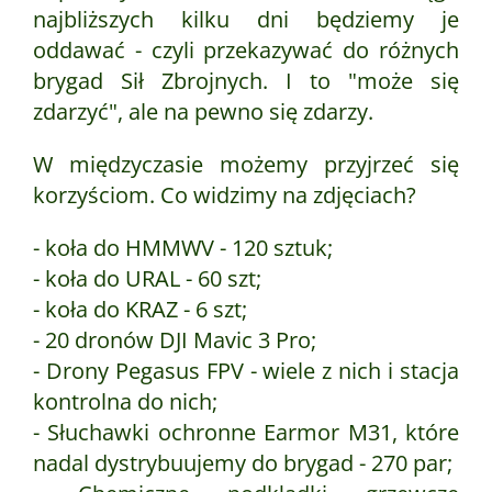
najbliższych kilku dni będziemy je
oddawać - czyli przekazywać do różnych
brygad Sił Zbrojnych. I to "może się
zdarzyć", ale na pewno się zdarzy.
W międzyczasie możemy przyjrzeć się
korzyściom. Co widzimy na zdjęciach?
- koła do HMMWV - 120 sztuk;
- koła do URAL - 60 szt;
- koła do KRAZ - 6 szt;
- 20 dronów DJI Mavic 3 Pro;
- Drony Pegasus FPV - wiele z nich i stacja
kontrolna do nich;
- Słuchawki ochronne Earmor M31, które
nadal dystrybuujemy do brygad - 270 par;