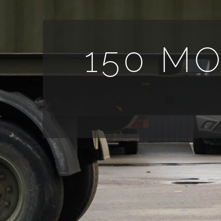
150 M