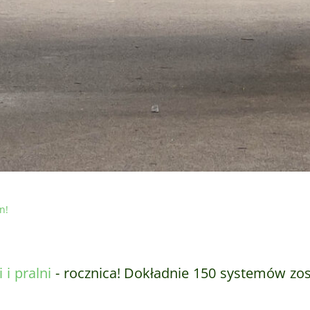
n!
i pralni
- rocznica! Dokładnie 150 systemów zo