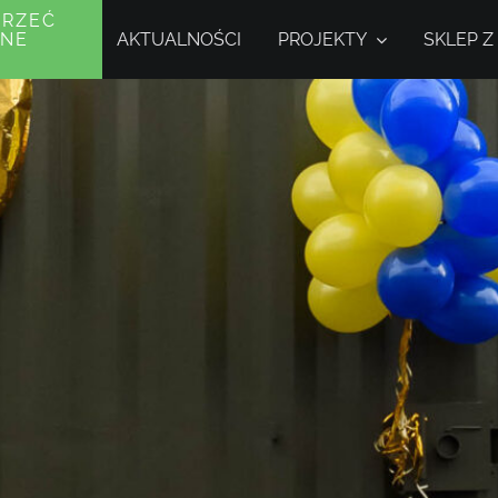
PRZEĆ
AKTUALNOŚCI
PROJEKTY
SKLEP Z
JNE
Y