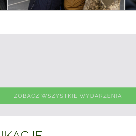
ZOBACZ WSZYSTKIE WYDARZENIA
IKACJE