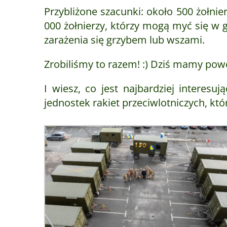
Przybliżone szacunki: około 500 żołni
000 żołnierzy, którzy mogą myć się w 
zarażenia się grzybem lub wszami.
Zrobiliśmy to razem! :) Dziś mamy pow
I wiesz, co jest najbardziej interes
jednostek rakiet przeciwlotniczych, któ