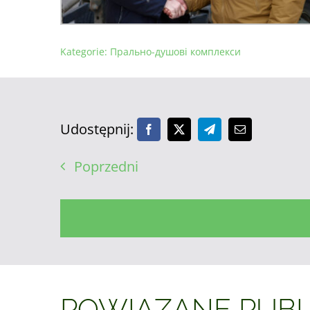
Kategorie:
Прально-душові комплекси
Udostępnij:
Poprzedni
POWIĄZANE PUBL