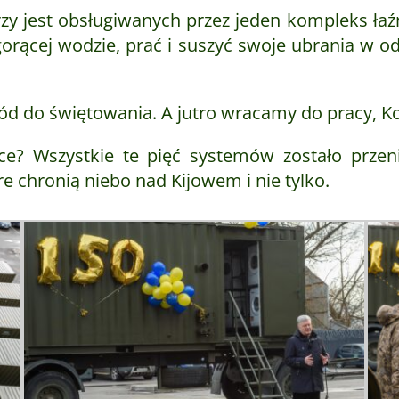
erzy jest obsługiwanych przez jeden kompleks łaź
gorącej wodzie, prać i suszyć swoje ubrania w o
ód do świętowania. A jutro wracamy do pracy, Ko
ujące? Wszystkie te pięć systemów zostało prze
re chronią niebo nad Kijowem i nie tylko.