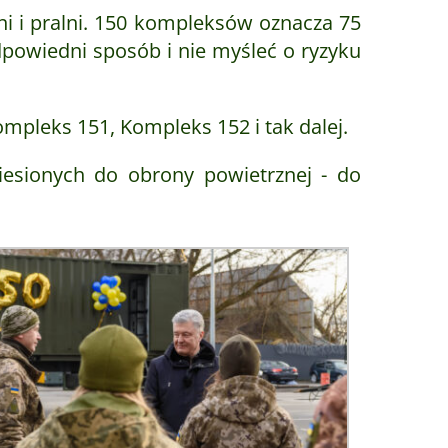
ni i pralni. 150 kompleksów oznacza 75
dpowiedni sposób i nie myśleć o ryzyku
mpleks 151, Kompleks 152 i tak dalej.
niesionych do obrony powietrznej - do