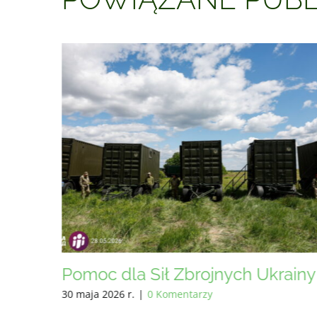
rainy
Pomoc dla Sił Zbrojnych Ukrainy
8 maja 2026 r.
|
0 Komentarzy