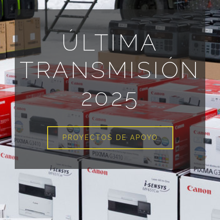
ÚLTIMA
TRANSMISIÓN
2025
PROYECTOS DE APOYO