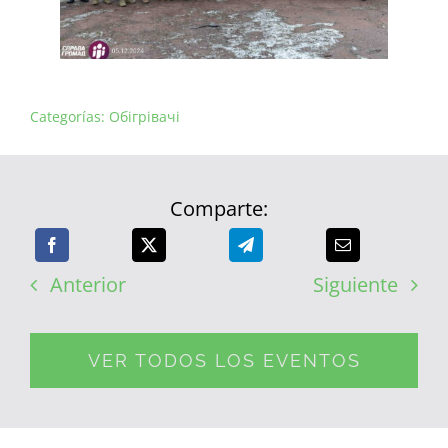
Categorías:
Обігрівачі
Comparte:
Anterior
Siguiente
VER TODOS LOS EVENTOS