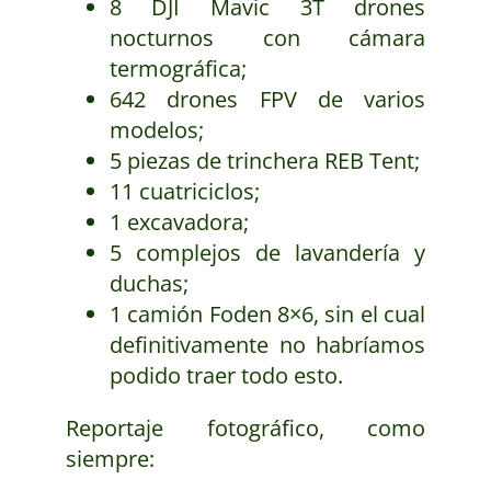
8 DJI Mavic 3T drones
nocturnos con cámara
termográfica;
642 drones FPV de varios
modelos;
5 piezas de trinchera REB Tent;
11 cuatriciclos;
1 excavadora;
5 complejos de lavandería y
duchas;
1 camión Foden 8×6, sin el cual
definitivamente no habríamos
podido traer todo esto.
Reportaje fotográfico, como
siempre: