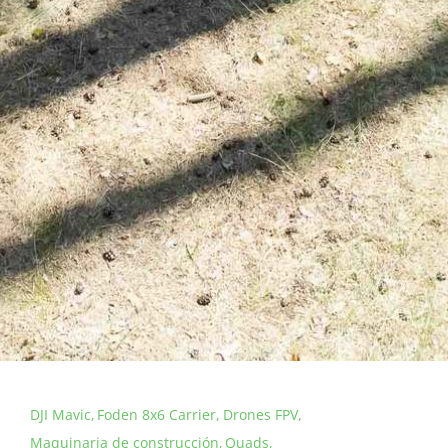
DJI Mavic
Foden 8x6 Carrier
Drones FPV
Maquinaria de construcción
Quads