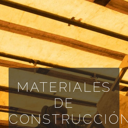
TODOS LOS REQUISITOS
ES
MATERIALES
DE
CONSTRUCCIÓ