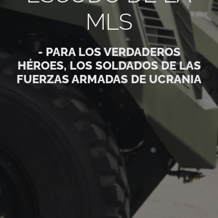
MLS
- PARA LOS VERDADEROS
HÉROES, LOS SOLDADOS DE LAS
FUERZAS ARMADAS DE UCRANIA