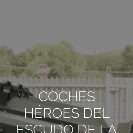
TODOS LOS REQUISITOS
ES
COCHES
HÉROES DEL
ESCUDO DE LA