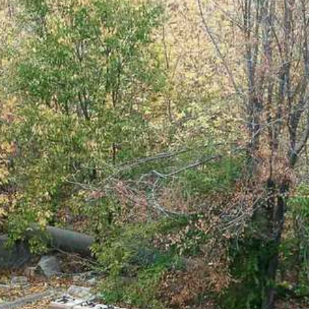
ALLE ANFORDERUNGEN
DE