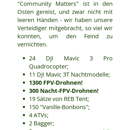
"Community Matters" ist in den
Osten gereist, und zwar nicht mit
leeren Händen - wir haben unsere
Verteidiger mitgebracht, so viel wir
konnten, um den Feind zu
vernichten.
24 DJI Mavic 3 Pro
Quadrocopter;
11 DJI Mavic 3T Nachtmodelle;
1300 FPV-Drohnen!
300 Nacht-FPV-Drohnen!
19 Sätze von REB Tent;
150 "Vanille-Bonbons";
4 ATVs;
2 Bagger;