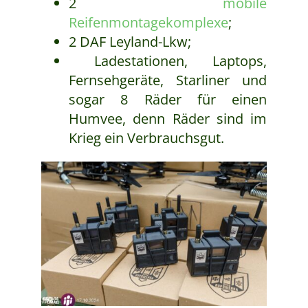
2
mobile
Reifenmontagekomplexe
;
2 DAF Leyland-Lkw;
Ladestationen, Laptops,
Fernsehgeräte, Starliner und
sogar 8 Räder für einen
Humvee, denn Räder sind im
Krieg ein Verbrauchsgut.