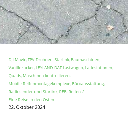
DJI Mavic
FPV-Drohnen
Starlink
Baumaschinen
Vanillezucker
LEYLAND-DAF Lastwagen
Ladestationen
Quads
Maschinen kontrollieren
Mobile Reifenmontagekomplexe
Büroausstattung
Radiosender und Starlink
REB
Reifen
Eine Reise in den Osten
22. Oktober 2024