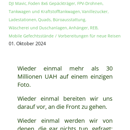
DJI Mavic
Foden 8x6 Gepäckträger
FPV-Drohnen
Tankwagen und Kraftstofftankwagen
Vanillezucker
Ladestationen
Quads
Büroausstattung
Wäscherei und Duschanlagen
Anhänger
REB
Mobile Gefechtsstände
Vorbereitungen für neue Reisen
01. Oktober 2024
Wieder einmal mehr als 30
Millionen UAH auf einem einzigen
Foto.
Wieder einmal bereiten wir uns
darauf vor, an die Front zu gehen.
Wieder einmal werden wir von
denen, die gar nichts tun, gefragt: