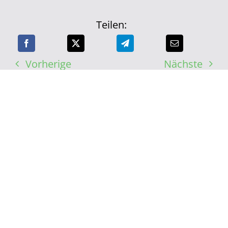
Teilen:
Vorherige
Nächste
ALLE VERANSTALTUNGEN
ANZEIGEN
VERWANDTE
PUBLIKATIONEN