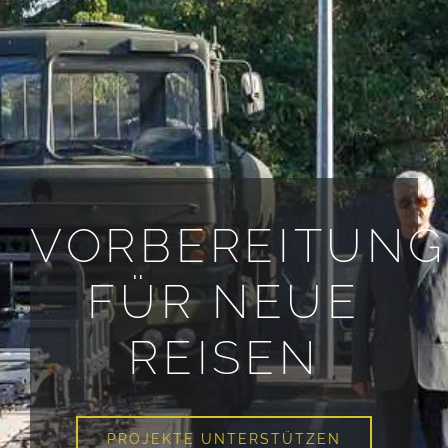
VORBEREITUN
FÜR NEUE
REISEN
PROJEKTE UNTERSTÜTZEN