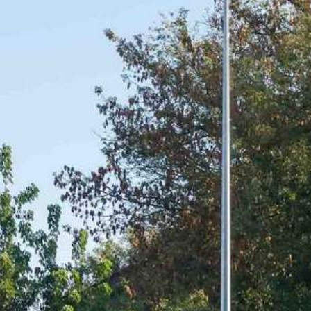
ALLE ANFORDERUNGEN
DE