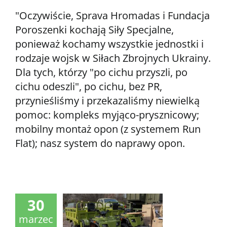
"Oczywiście, Sprava Hromadas i Fundacja
Poroszenki kochają Siły Specjalne,
ponieważ kochamy wszystkie jednostki i
rodzaje wojsk w Siłach Zbrojnych Ukrainy.
Dla tych, którzy "po cichu przyszli, po
cichu odeszli", po cichu, bez PR,
przynieśliśmy i przekazaliśmy niewielką
pomoc: kompleks myjąco-prysznicowy;
mobilny montaż opon (z systemem Run
Flat); nasz system do naprawy opon.
30
marzec