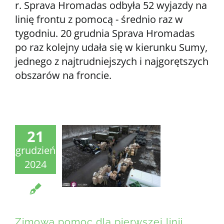
r. Sprava Hromadas odbyła 52 wyjazdy na
linię frontu z pomocą - średnio raz w
tygodniu. 20 grudnia Sprava Hromadas
po raz kolejny udała się w kierunku Sumy,
jednego z najtrudniejszych i najgorętszych
obszarów na froncie.
21
grudzień
2024
Zimowa pomoc dla pierwszej linii