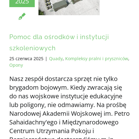
2025
WSZYSTKIE WYMAGANIA
PL
Pomoc dla ośrodków i instytucji
szkoleniowych
25 czerwca 2025
|
Quady
,
Kompleksy pralni i pryszniców
,
Opony
Nasz zespół dostarcza sprzęt nie tylko
brygadom bojowym. Kiedy zwracają się
do nas wojskowe instytucje edukacyjne
lub poligony, nie odmawiamy. Na prośbę
Narodowej Akademii Wojskowej im. Petro
Sahaidachny'ego i Międzynarodowego
Centrum Utrzymania Pokoju i