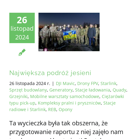
26
listopad
2024
Największa podróż jesieni
26 listopada 2024 r.
|
DJI Mavic
,
Drony FPV
,
Starlink
,
Sprzęt budowlany
,
Generatory
,
Stacje ładowania
,
Quady
,
Grzejniki
,
Mobilne warsztaty samochodowe
,
Ciężarówki
typu pick-up
,
Kompleksy pralni i pryszniców
,
Stacje
radiowe i Starlink
,
REB
,
Opony
Ta wycieczka była tak obszerna, że
przygotowanie raportu z niej zajęło nam