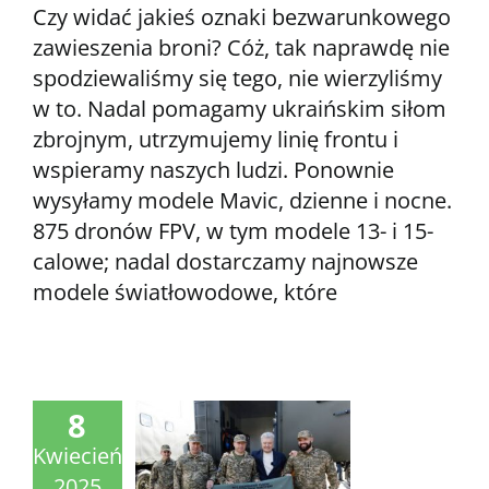
Czy widać jakieś oznaki bezwarunkowego
zawieszenia broni? Cóż, tak naprawdę nie
spodziewaliśmy się tego, nie wierzyliśmy
w to. Nadal pomagamy ukraińskim siłom
zbrojnym, utrzymujemy linię frontu i
wspieramy naszych ludzi. Ponownie
wysyłamy modele Mavic, dzienne i nocne.
875 dronów FPV, w tym modele 13- i 15-
calowe; nadal dostarczamy najnowsze
modele światłowodowe, które
8
Kwiecień
2025