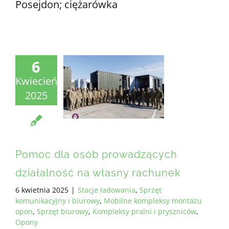
Posejdon; ciężarówka
6
Kwiecień
2025
Pomoc dla osób prowadzących
działalność na własny rachunek
6 kwietnia 2025
|
Stacje ładowania
,
Sprzęt
komunikacyjny i biurowy
,
Mobilne kompleksy montażu
opon
,
Sprzęt biurowy
,
Kompleksy pralni i pryszniców
,
Opony