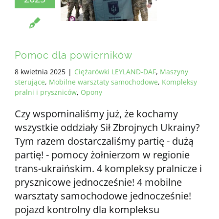
Pomoc dla powierników
8 kwietnia 2025
|
Ciężarówki LEYLAND-DAF
,
Maszyny
sterujące
,
Mobilne warsztaty samochodowe
,
Kompleksy
pralni i pryszniców
,
Opony
Czy wspominaliśmy już, że kochamy
wszystkie oddziały Sił Zbrojnych Ukrainy?
Tym razem dostarczaliśmy partię - dużą
partię! - pomocy żołnierzom w regionie
trans-ukraińskim. 4 kompleksy pralnicze i
prysznicowe jednocześnie! 4 mobilne
warsztaty samochodowe jednocześnie!
pojazd kontrolny dla kompleksu