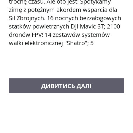
trochę czasu. Ale oto jest! Spotykamy
zimę z potężnym akordem wsparcia dla
Sił Zbrojnych. 16 nocnych bezzałogowych
statków powietrznych DJI Mavic 3T; 2100
dronów FPV! 14 zestawów systemów
walki elektronicznej "Shatro"; 5
ZAŁADUJ WIĘCEJ POSTÓW