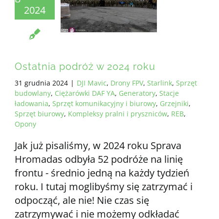
2024
Ostatnia podróż w 2024 roku
31 grudnia 2024
|
DJI Mavic
,
Drony FPV
,
Starlink
,
Sprzęt
budowlany
,
Ciężarówki DAF YA
,
Generatory
,
Stacje
ładowania
,
Sprzęt komunikacyjny i biurowy
,
Grzejniki
,
Sprzęt biurowy
,
Kompleksy pralni i pryszniców
,
REB
,
Opony
Jak już pisaliśmy, w 2024 roku Sprava
Hromadas odbyła 52 podróże na linię
frontu - średnio jedną na każdy tydzień
roku. I tutaj moglibyśmy się zatrzymać i
odpocząć, ale nie! Nie czas się
zatrzymywać i nie możemy odkładać