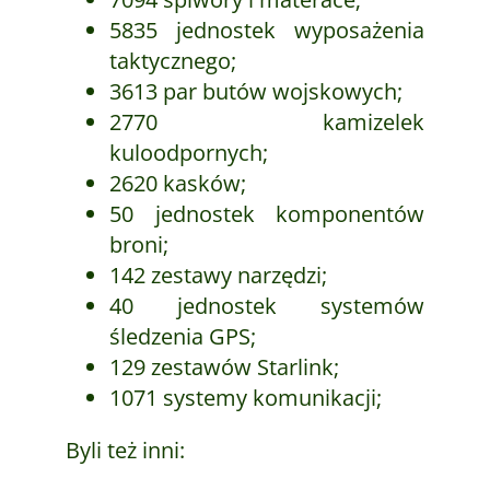
5835 jednostek wyposażenia
taktycznego;
3613 par butów wojskowych;
2770 kamizelek
kuloodpornych;
2620 kasków;
50 jednostek komponentów
broni;
142 zestawy narzędzi;
40 jednostek systemów
śledzenia GPS;
129 zestawów Starlink;
1071 systemy komunikacji;
Byli też inni: