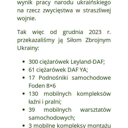
wynik pracy narodu ukraińskiego
na rzecz zwycięstwa w straszliwej
wojnie.
Tak więc od grudnia 2023 r.
przekazaliśmy ją Siłom Zbrojnym
Ukrainy:
300 ciężarówek Leyland-DAF;
61 ciężarówek DAF YA;
17 Podnośniki samochodowe
Foden 8×6
130 mobilnych kompleksów
łaźni i pralni;
39 mobilnych warsztatów
samochodowych;
3 mobilne kompleksy montażu