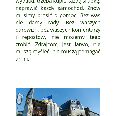
wydatki, trzeba kupić każdą śrubkę,
naprawić każdy samochód. Znów
musimy prosić o pomoc. Bez was
nie damy rady. Bez waszych
darowizn, bez waszych komentarzy
i repostów, nie możemy tego
zrobić. Zdrajcom jest łatwo, nie
muszą myśleć, nie muszą pomagać
armii.