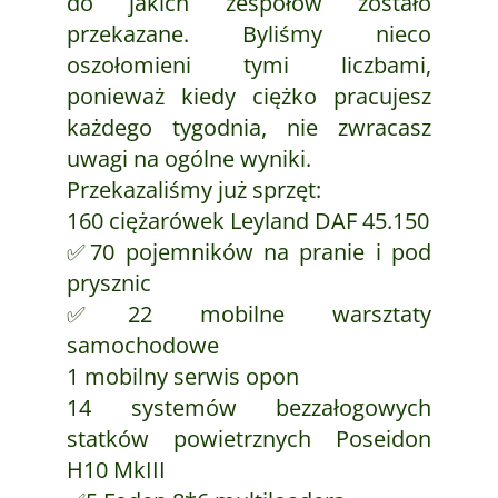
do jakich zespołów zostało
przekazane. Byliśmy nieco
oszołomieni tymi liczbami,
ponieważ kiedy ciężko pracujesz
każdego tygodnia, nie zwracasz
uwagi na ogólne wyniki.
Przekazaliśmy już sprzęt:
160 ciężarówek Leyland DAF 45.150
✅70 pojemników na pranie i pod
prysznic
✅22 mobilne warsztaty
samochodowe
1 mobilny serwis opon
14 systemów bezzałogowych
statków powietrznych Poseidon
H10 MkIII