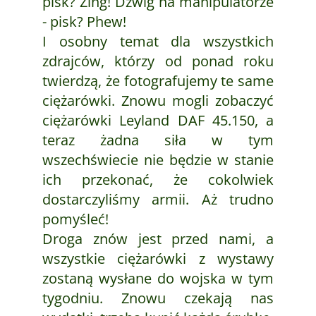
pisk? Zing! Dźwig na manipulatorze
- pisk? Phew!
I osobny temat dla wszystkich
zdrajców, którzy od ponad roku
twierdzą, że fotografujemy te same
ciężarówki. Znowu mogli zobaczyć
ciężarówki Leyland DAF 45.150, a
teraz żadna siła w tym
wszechświecie nie będzie w stanie
ich przekonać, że cokolwiek
dostarczyliśmy armii. Aż trudno
pomyśleć!
Droga znów jest przed nami, a
wszystkie ciężarówki z wystawy
zostaną wysłane do wojska w tym
tygodniu. Znowu czekają nas