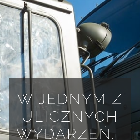
W JEDNYM Z
ULICZNYCH
WYDARZEŃ...