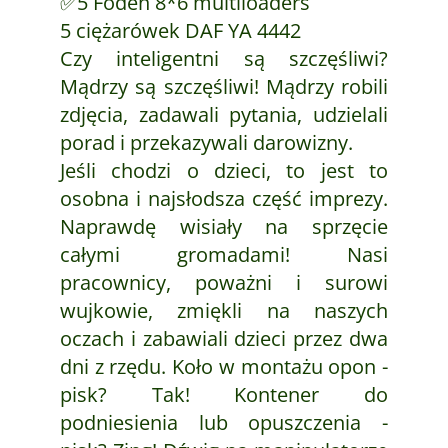
✅5 Foden 8*6 multiloaders
5 ciężarówek DAF YA 4442
Czy inteligentni są szczęśliwi?
Mądrzy są szczęśliwi! Mądrzy robili
zdjęcia, zadawali pytania, udzielali
porad i przekazywali darowizny.
Jeśli chodzi o dzieci, to jest to
osobna i najsłodsza część imprezy.
Naprawdę wisiały na sprzęcie
całymi gromadami! Nasi
pracownicy, poważni i surowi
wujkowie, zmiękli na naszych
oczach i zabawiali dzieci przez dwa
dni z rzędu. Koło w montażu opon -
pisk? Tak! Kontener do
podniesienia lub opuszczenia -