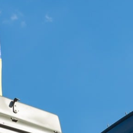
WSZYSTKIE WYMAGANIA
PL