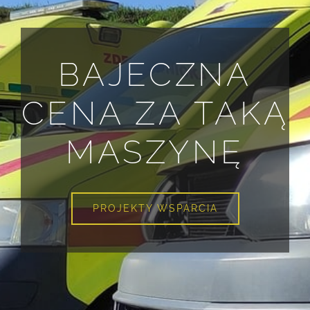
BAJECZNA
CENA ZA TAKĄ
MASZYNĘ
PROJEKTY WSPARCIA