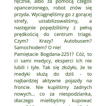
ręcznie, albo za pomocą czegoś
opancerzonego, robot znów się
przyda. Wyciągnęliśmy go z gorącej
strefy, ustabilizowaliśmy, a
następnie popędziliśmy z pełną
prędkością do centrum triage.
Czym? Krazy? Autobusem?
Samochodem? O nie!
Pamiętacie Bogdana-2251? Cóż, to
ci sami medycy, eksperci ich nie
lubili i tyle. Tak się złożyło, że te
medyki służą do dziś - to
najbardziej aktywne pojazdy na
froncie. Nie kupiliśmy żadnych
nowych... co za niespodzianka,
dlaczego mielibyśmy kupować