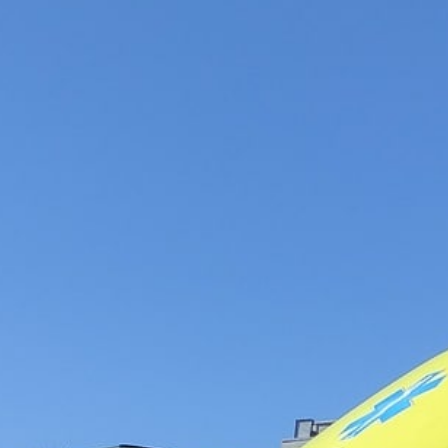
WSZYSTKIE WYMAGANIA
PL