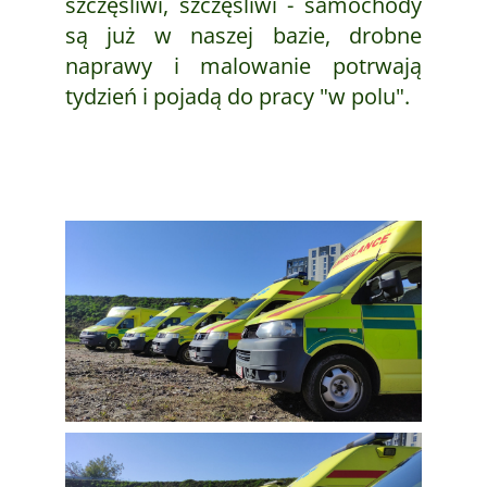
szczęśliwi, szczęśliwi - samochody
są już w naszej bazie, drobne
naprawy i malowanie potrwają
tydzień i pojadą do pracy "w polu".