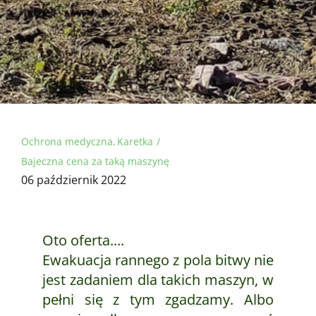
Ochrona medyczna
Karetka
Bajeczna cena za taką maszynę
06 październik 2022
Oto oferta....
Ewakuacja rannego z pola bitwy nie
jest zadaniem dla takich maszyn, w
pełni się z tym zgadzamy. Albo