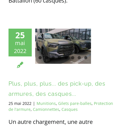
Battalion (60 casques).
25
mai
2022
Plus, plus, plus... des pick-up, des
armures, des casques...
25 mai 2022
|
Munitions
,
Gilets pare-balles
,
Protection
de l'armure
,
Camionnettes
,
Casques
Un autre chargement, une autre