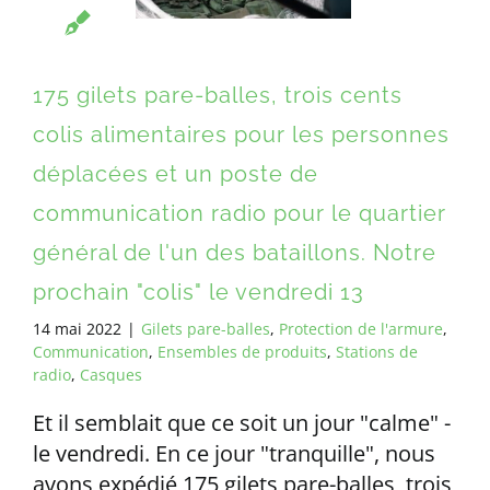
175 gilets pare-balles, trois cents
colis alimentaires pour les personnes
déplacées et un poste de
communication radio pour le quartier
général de l'un des bataillons. Notre
prochain "colis" le vendredi 13
14 mai 2022
|
Gilets pare-balles
,
Protection de l'armure
,
Communication
,
Ensembles de produits
,
Stations de
radio
,
Casques
Et il semblait que ce soit un jour "calme" -
le vendredi. En ce jour "tranquille", nous
avons expédié 175 gilets pare-balles, trois