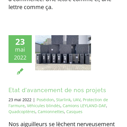
lettre comme ça.
23
mai
2022
Etat d'avancement de nos projets
23 mai 2022
|
Poséidon
,
Starlink
,
UAV
,
Protection de
l'armure
,
Véhicules blindés
,
Camions LEYLAND-DAF
,
Quadcoptères
,
Camionnettes
,
Casques
Nos aiguilleurs se lèchent nerveusement