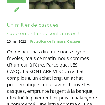
Un millier de casques
supplémentaires sont arrivés !
23 mai 2022
|
Protection de l'armure
,
Casques
On ne peut pas dire que nous soyons
frivoles, mais ce matin, nous sommes
d'humeur à l'être. Parce que. LES
CASQUES SONT ARRIVÉS ! Un achat
compliqué, un achat long, un achat
problématique - nous avons trouvé les
casques, emprunté l'argent à la banque,
effectué le paiement, et puis la balançoire
a commencé. Une lettre comme ci, une