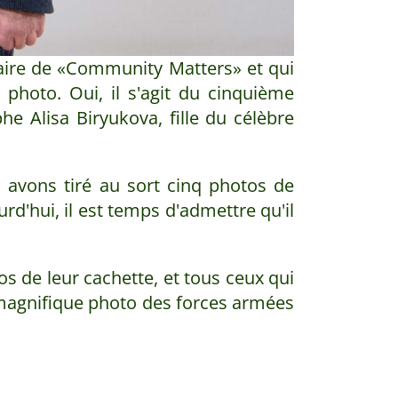
iaire de «Community Matters» et qui
a photo. Oui, il s'agit du cinquième
he Alisa Biryukova, fille du célèbre
 avons tiré au sort cinq photos de
rd'hui, il est temps d'admettre qu'il
os de leur cachette, et tous ceux qui
 magnifique photo des forces armées