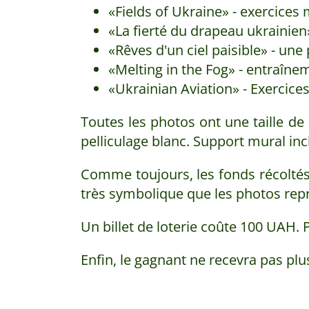
«Fields of Ukraine» - exercices 
«La fierté du drapeau ukrainien»
«Rêves d'un ciel paisible» - une
«Melting in the Fog» - entraîne
«Ukrainian Aviation» - Exercices
Toutes les photos ont une taille de
pelliculage blanc. Support mural inc
Comme toujours, les fonds récoltés l
très symbolique que les photos rep
Un billet de loterie coûte 100 UAH. Pl
Enfin, le gagnant ne recevra pas plus