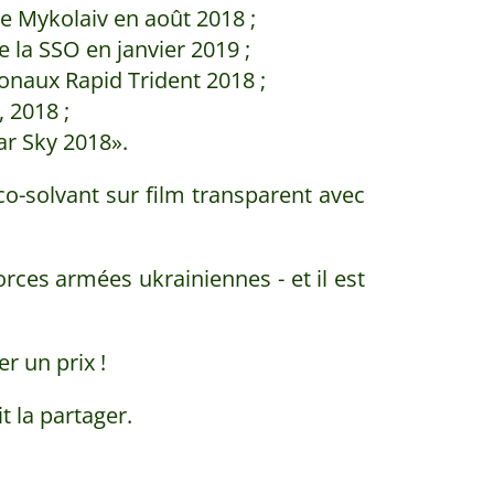
de Mykolaiv en août 2018 ;
e la SSO en janvier 2019 ;
tionaux Rapid Trident 2018 ;
 2018 ;
ear Sky 2018».
co-solvant sur film transparent avec
orces armées ukrainiennes - et il est
er un prix !
t la partager.