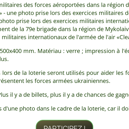
militaires des forces aéroportées dans la région 
 - une photo prise lors des exercices militaires d
 photo prise lors des exercices militaires interna
ment de la 79e brigade dans la région de Mykolaiv,
 militaires internationaux de l'armée de l'air «Cl
 500x400 mm. Matériau : verre ; impression à l'é
lus.
ors de la loterie seront utilisés pour aider les f
résentent les forces armées ukrainiennes.
us il y a de billets, plus il y a de chances de gagn
 d'une photo dans le cadre de la loterie, car il doi
PARTICIPEZ !