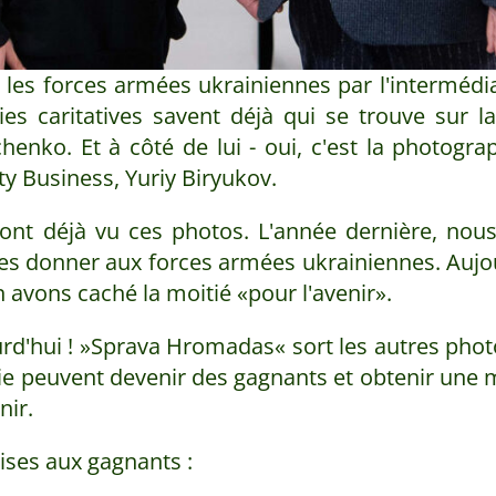
 les forces armées ukrainiennes par l'interméd
ies caritatives savent déjà qui se trouve sur l
henko. Et à côté de lui - oui, c'est la photograp
 Business, Yuriy Biryukov.
nt déjà vu ces photos. L'année dernière, nous
les donner aux forces armées ukrainiennes. Aujou
n avons caché la moitié «pour l'avenir».
ujourd'hui ! »Sprava Hromadas« sort les autres phot
erie peuvent devenir des gagnants et obtenir une
nir.
ises aux gagnants :