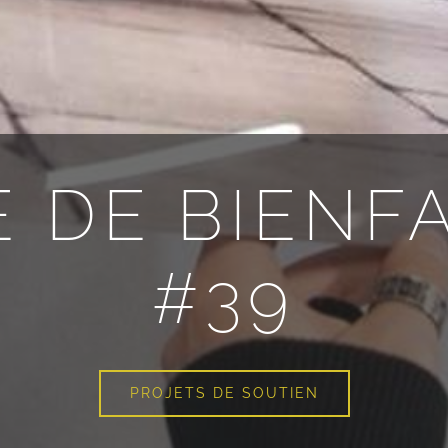
E DE BIENF
#39
PROJETS DE SOUTIEN