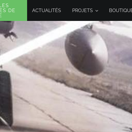
LES
ACTUALITÉS
PROJETS
BOUTIQU
ES DE
E