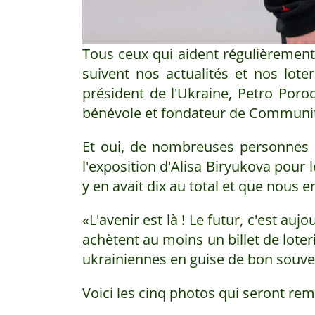
Tous ceux qui aident régulièrement
suivent nos actualités et nos loter
président de l'Ukraine, Petro Poroc
bénévole et fondateur de Community
Et oui, de nombreuses personnes o
l'exposition d'Alisa Biryukova pour 
y en avait dix au total et que nous e
«L'avenir est là ! Le futur, c'est a
achètent au moins un billet de lot
ukrainiennes en guise de bon souve
Voici les cinq photos qui seront rem