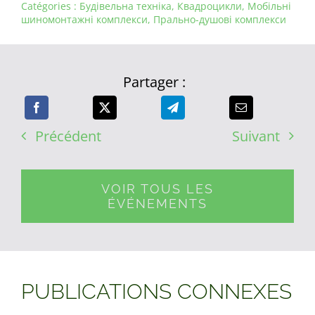
Catégories :
Будівельна техніка
,
Квадроцикли
,
Мобільні
шиномонтажні комплекси
,
Прально-душові комплекси
Partager :
Précédent
Suivant
VOIR TOUS LES
ÉVÉNEMENTS
PUBLICATIONS CONNEXES