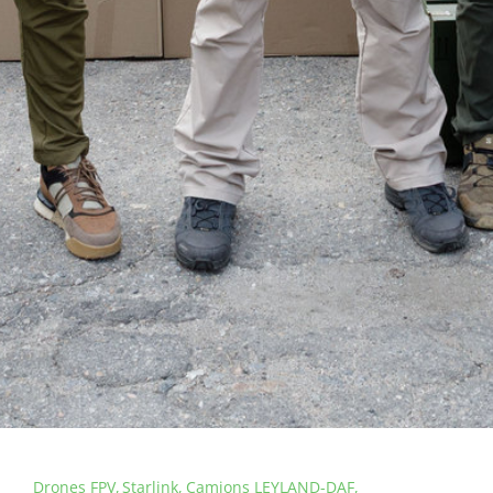
Drones FPV
Starlink
Camions LEYLAND-DAF