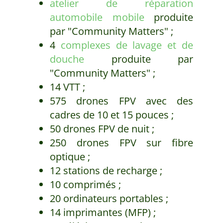
atelier de réparation
automobile mobile
produite
par "Community Matters" ;
4
complexes de lavage et de
douche
produite par
"Community Matters" ;
14 VTT ;
575 drones FPV avec des
cadres de 10 et 15 pouces ;
50 drones FPV de nuit ;
250 drones FPV sur fibre
optique ;
12 stations de recharge ;
10 comprimés ;
20 ordinateurs portables ;
14 imprimantes (MFP) ;