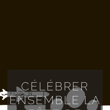
TOUTES LES DEMANDES
FR
CÉLÉBRER
ENSEMBLE LA