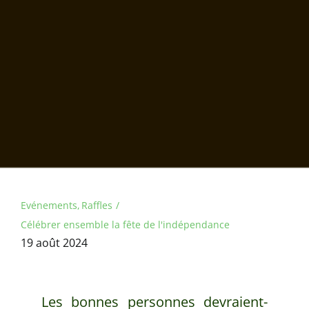
Evénements
Raffles
Célébrer ensemble la fête de l'indépendance
19 août 2024
Les bonnes personnes devraient-