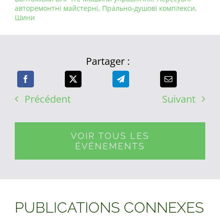
авторемонтні майстерні
,
Прально-душові комплекси
,
Шини
Partager :
Précédent
Suivant
VOIR TOUS LES
ÉVÉNEMENTS
PUBLICATIONS CONNEXES