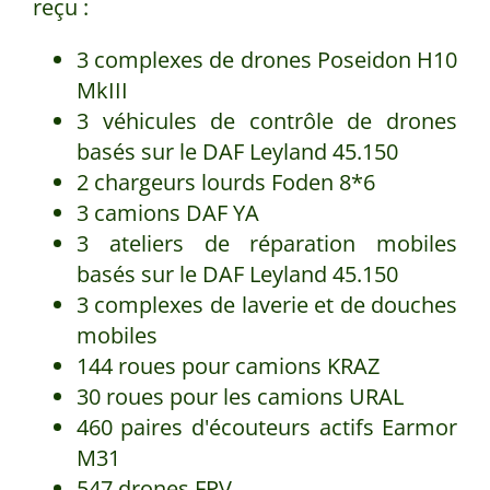
reçu :
3 complexes de drones Poseidon H10
MkIII
3 véhicules de contrôle de drones
basés sur le DAF Leyland 45.150
2 chargeurs lourds Foden 8*6
3 camions DAF YA
3 ateliers de réparation mobiles
basés sur le DAF Leyland 45.150
3 complexes de laverie et de douches
mobiles
144 roues pour camions KRAZ
30 roues pour les camions URAL
460 paires d'écouteurs actifs Earmor
M31
547 drones FPV