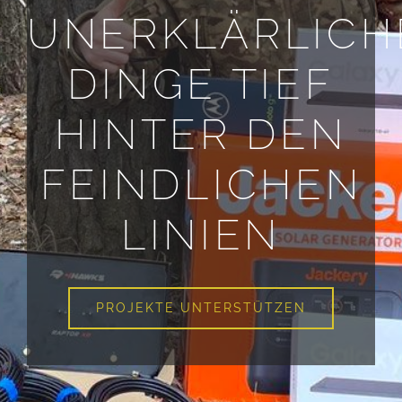
UNERKLÄRLICH
DINGE TIEF
HINTER DEN
FEINDLICHEN
LINIEN
PROJEKTE UNTERSTÜTZEN