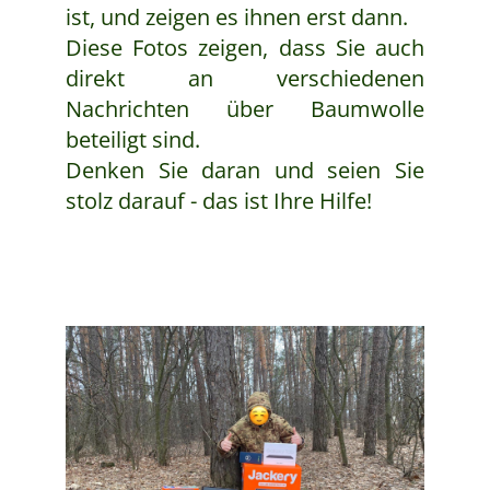
ist, und zeigen es ihnen erst dann.
Diese Fotos zeigen, dass Sie auch
direkt an verschiedenen
Nachrichten über Baumwolle
beteiligt sind.
Denken Sie daran und seien Sie
stolz darauf - das ist Ihre Hilfe!