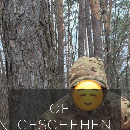
ALLE ANFORDERUNGEN
DE
OFT
GESCHEHEN