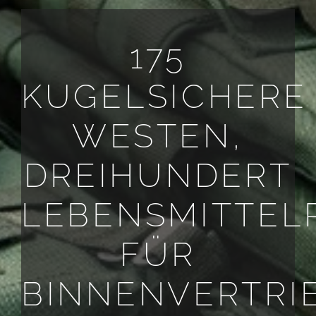
175
KUGELSICHERE
WESTEN,
DREIHUNDERT
LEBENSMITTEL
FÜR
BINNENVERTRI