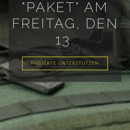
"PAKET" AM
FREITAG, DEN
13.
PROJEKTE UNTERSTÜTZEN