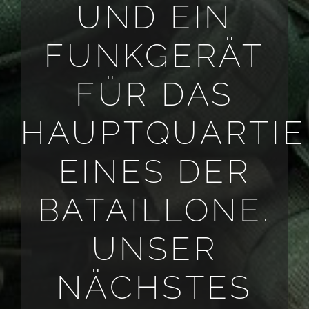
UND EIN
FUNKGERÄT
FÜR DAS
HAUPTQUARTIE
EINES DER
BATAILLONE.
UNSER
NÄCHSTES