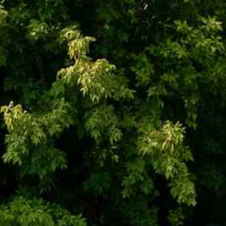
ВСІ РЕКВІЗИТИ
UA