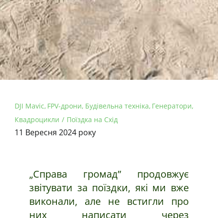
DJI Mavic
FPV-дрони
Будівельна техніка
Генератори
Квадроцикли
Поїздка на Схід
11 Вересня 2024 року
„Справа громад” продовжує
звітувати за поїздки, які ми вже
виконали, але не встигли про
них написати через