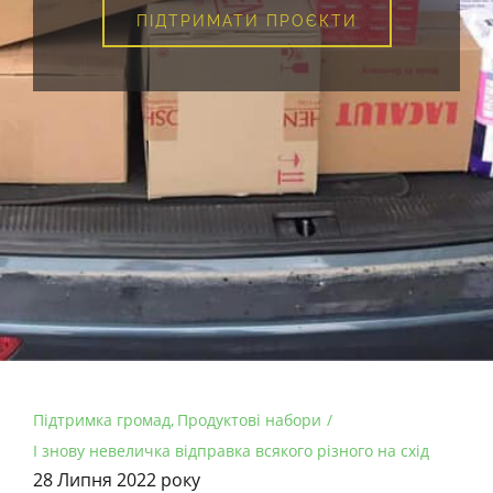
ПІДТРИМАТИ ПРОЄКТИ
Підтримка громад
Продуктові набори
І знову невеличка відправка всякого різного на схід
28 Липня 2022 року