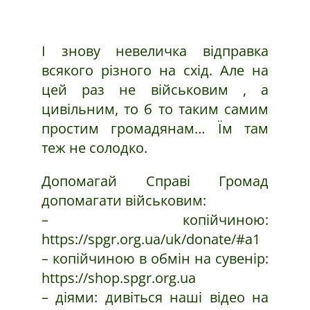
І знову невеличка відправка
всякого різного на схід. Але на
цей раз не військовим , а
цивільним, то б то таким самим
простим громадянам… Їм там
теж не солодко.
Допомагай Справі Громад
допомагати військовим:
– копійчиною:
https://spgr.org.ua/uk/donate/#a1
– копійчиною в обмін на сувенір:
https://shop.spgr.org.ua
– діями: дивіться наші відео на