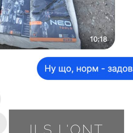
TOUTES LES DEMANDES
FR
ILS L'ONT