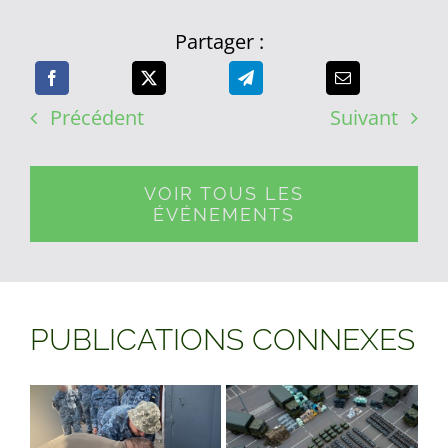
Partager :
Précédent
Suivant
VOIR TOUS LES
ÉVÉNEMENTS
PUBLICATIONS CONNEXES